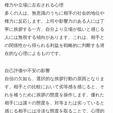
権力や立場に左右される心理
多くの人は、無意識のうちに相手の社会的地位や
権力に反応します。上司や影響力のある人には丁
寧に挨拶する一方、自分より立場が低いと感じる
人には無視する傾向があります。これは、相手と
の関係性から得られる利益を戦略的に判断する潜
在的な心理によるものです。
自己評価や不安の影響
自信の欠如も、選択的な挨拶行動の原因となりま
す。相手との比較において劣等感を感じると、そ
れを補うために挨拶の態度を操作します。優れた
相手には讓々の態度を、対等または劣っていると
感じる相手には冷淡な態度を取ることで、心理的