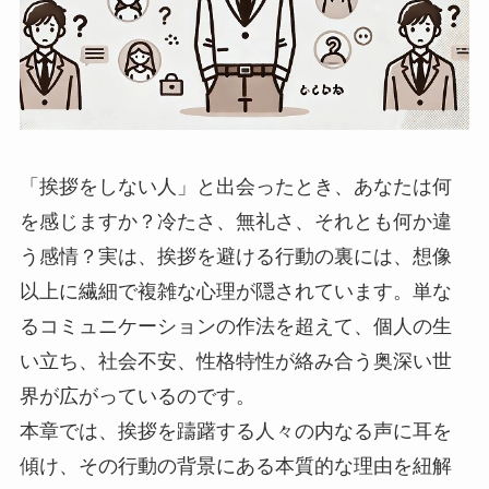
「挨拶をしない人」と出会ったとき、あなたは何
を感じますか？冷たさ、無礼さ、それとも何か違
う感情？実は、挨拶を避ける行動の裏には、想像
以上に繊細で複雑な心理が隠されています。単な
るコミュニケーションの作法を超えて、個人の生
い立ち、社会不安、性格特性が絡み合う奥深い世
界が広がっているのです。
本章では、挨拶を躊躇する人々の内なる声に耳を
傾け、その行動の背景にある本質的な理由を紐解