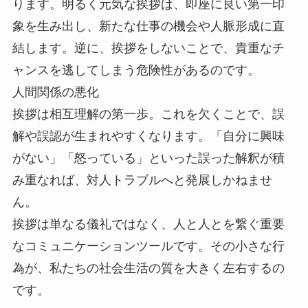
ります。明るく元気な挨拶は、即座に良い第一印
象を生み出し、新たな仕事の機会や人脈形成に直
結します。逆に、挨拶をしないことで、貴重なチ
ャンスを逃してしまう危険性があるのです。
人間関係の悪化
挨拶は相互理解の第一歩。これを欠くことで、誤
解や誤認が生まれやすくなります。「自分に興味
がない」「怒っている」といった誤った解釈が積
み重なれば、対人トラブルへと発展しかねませ
ん。
挨拶は単なる儀礼ではなく、人と人とを繋ぐ重要
なコミュニケーションツールです。その小さな行
為が、私たちの社会生活の質を大きく左右するの
です。