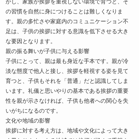
かし、家族が挨拶を重視しない環境で育つと、そ
の習慣を自然に身につけることは難しくなりま
す。親の多忙さや家庭内のコミュニケーション不
足は、子供の挨拶に対する意識を低下させる大き
な要因となります。
親の振る舞いが子供に与える影響
子供にとって、親は最も身近な手本です。親が冷
淡な態度で他人と接し、挨拶を軽視する姿を見て
育つと、子供もそれを「普通」だと認識してしま
います。礼儀と思いやりの基本である挨拶の重要
性を親が示さなければ、子供も他者への関心を失
いがちになるのです。
文化や地域の影響
挨拶に対する考え方は、地域や文化によって大き