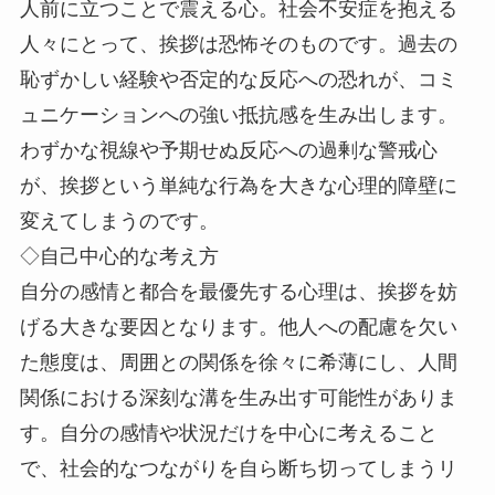
人前に立つことで震える心。社会不安症を抱える
人々にとって、挨拶は恐怖そのものです。過去の
恥ずかしい経験や否定的な反応への恐れが、コミ
ュニケーションへの強い抵抗感を生み出します。
わずかな視線や予期せぬ反応への過剰な警戒心
が、挨拶という単純な行為を大きな心理的障壁に
変えてしまうのです。
◇自己中心的な考え方
自分の感情と都合を最優先する心理は、挨拶を妨
げる大きな要因となります。他人への配慮を欠い
た態度は、周囲との関係を徐々に希薄にし、人間
関係における深刻な溝を生み出す可能性がありま
す。自分の感情や状況だけを中心に考えること
で、社会的なつながりを自ら断ち切ってしまうリ