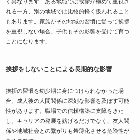
く異なります。ある地域では挨拶が極めて重視さ
れる一方、別の地域では比較的軽く扱われること
もあります。家族がその地域の習慣に従って挨拶
を重視しない場合、子供もその影響を受けて育つ
ことになります。
挨拶をしないことによる長期的な影響
挨拶の習慣を幼少期に身につけられなかった場
合、成人後の人間関係に深刻な影響を及ぼす可能
性があります。職場での信頼構築に支障をきた
し、キャリアの発展を妨げるだけでなく、友人関
係や地域社会との繋がりも希薄化させる危険性が