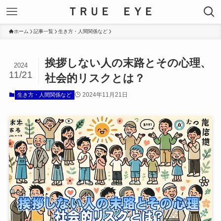
ＴＲＵＥ ＥＹＥ
ホーム
記事一覧
生き方・人間関係など
挨拶しない人の末路とその心理、
2024
11/21
社会的リスクとは？
2024年11月21日
生き方・人間関係など