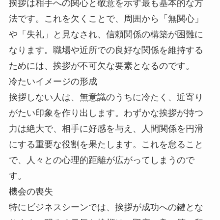
挨拶は相手への関心と敬意を示す最も基本的な方
法です。これを欠くことで、周囲から「無関心」
や「失礼」と見なされ、信頼関係の構築が困難に
なります。職場や近所での良好な関係を維持する
ためには、挨拶が不可欠な要素となるのです。
冷たいイメージの形成
挨拶しない人は、無意識のうちに冷たく、近寄り
がたい印象を作り出します。わずかな挨拶が持つ
力は絶大で、相手に好感を与え、人間関係を円滑
にする重要な役割を果たします。これを怠ること
で、人々との心理的距離が広がってしまうので
す。
機会の喪失
特にビジネスシーンでは、挨拶が成功への鍵とな