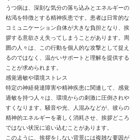
うつ病は、深刻な気分の落ち込みとエネルギーの
枯渇を特徴とする精神疾患です。患者は日常的な
コミュニケーション自体が大きな負担となり、挨
拶する意欲さえ失ってしまうことがあります。周
囲の人々は、この行動を個人的な攻撃として捉え
るのではなく、温かいサポートと理解を提供する
ことが求められます。
感覚過敏や環境ストレス
特定の神経発達障害や精神疾患に関連して、感覚
過敏を持つ人々は、環境からの刺激に圧倒されや
すくなります。騒音や光、人混みなどが、彼らの
精神的エネルギーを著しく消耗させ、挨拶どころ
ではない状況に追い込むことがあります。
このように、挨拶をしない背景には複雑な要因が