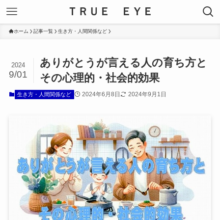
ＴＲＵＥ ＥＹＥ
ホーム
記事一覧
生き方・人間関係など
ありがとうが言える人の育ち方と
2024
9/01
その心理的・社会的効果
2024年6月8日
2024年9月1日
生き方・人間関係など