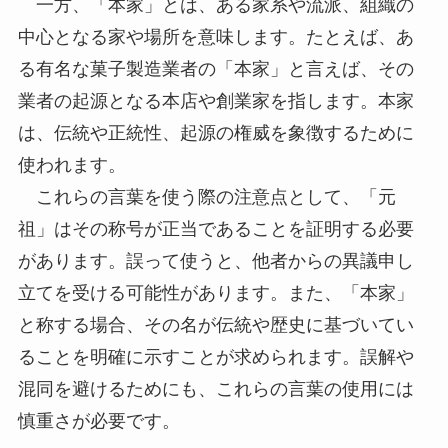
一方、「本家」とは、ある家系や流派、組織の
中心となる家や場所を意味します。たとえば、あ
る有名な菓子製造業者の「本家」と言えば、その
業者の起源となる本店や創業家を指します。本家
は、伝統や正統性、起源の権威を象徴するために
使われます。
これらの言葉を使う際の注意点として、「元
祖」はその称号が正当であることを証明する必要
があります。誤って使うと、他者からの異議申し
立てを受ける可能性があります。また、「本家」
と称する場合、その名が伝統や歴史に基づいてい
ることを明確に示すことが求められます。誤解や
混同を避けるためにも、これらの言葉の使用には
慎重さが必要です。