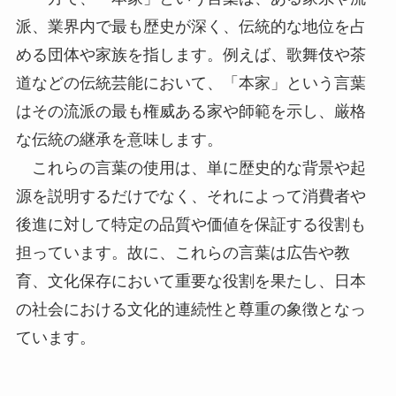
派、業界内で最も歴史が深く、伝統的な地位を占
める団体や家族を指します。例えば、歌舞伎や茶
道などの伝統芸能において、「本家」という言葉
はその流派の最も権威ある家や師範を示し、厳格
な伝統の継承を意味します。
これらの言葉の使用は、単に歴史的な背景や起
源を説明するだけでなく、それによって消費者や
後進に対して特定の品質や価値を保証する役割も
担っています。故に、これらの言葉は広告や教
育、文化保存において重要な役割を果たし、日本
の社会における文化的連続性と尊重の象徴となっ
ています。