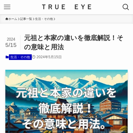
ＴＲＵＥ ＥＹＥ
ホーム
記事一覧
生活・その他
元祖と本家の違いを徹底解説！そ
2024
5/15
の意味と用法
2024年5月15日
生活・その他