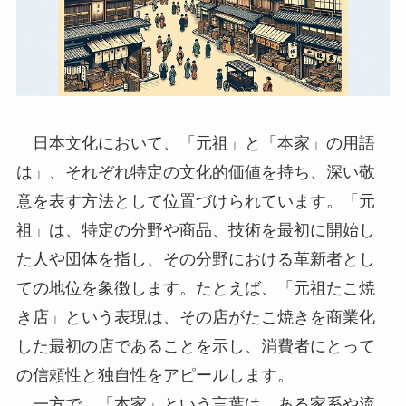
日本文化において、「元祖」と「本家」の用語
は」、それぞれ特定の文化的価値を持ち、深い敬
意を表す方法として位置づけられています。「元
祖」は、特定の分野や商品、技術を最初に開始し
た人や団体を指し、その分野における革新者とし
ての地位を象徴します。たとえば、「元祖たこ焼
き店」という表現は、その店がたこ焼きを商業化
した最初の店であることを示し、消費者にとって
の信頼性と独自性をアピールします。
一方で、「本家」という言葉は、ある家系や流