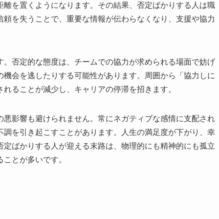
距離を置くようになります。その結果、否定ばかりする人は職
信頼を失うことで、重要な情報が伝わらなくなり、支援や協力
す。否定的な態度は、チームでの協力が求められる場面で妨げ
の機会を逃したりする可能性があります。周囲から「協力しに
されることが減少し、キャリアの停滞を招きます。
の悪影響も避けられません。常にネガティブな感情に支配され
不調を引き起こすことがあります。人生の満足度が下がり、幸
否定ばかりする人が迎える末路は、物理的にも精神的にも孤立
ることが多いです。