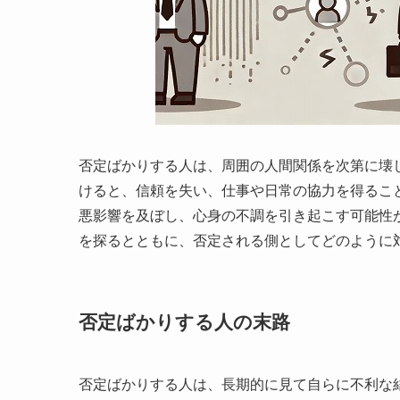
否定ばかりする人は、周囲の人間関係を次第に壊
けると、信頼を失い、仕事や日常の協力を得るこ
悪影響を及ぼし、心身の不調を引き起こす可能性
を探るとともに、否定される側としてどのように
否定ばかりする人の末路
否定ばかりする人は、長期的に見て自らに不利な