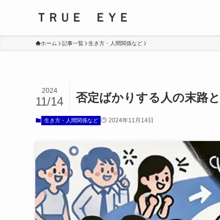
ＴＲＵＥ ＥＹＥ
ホーム
記事一覧
生き方・人間関係など
2024
否定ばかりする人の末路と
11/14
2024年11月14日
生き方・人間関係など