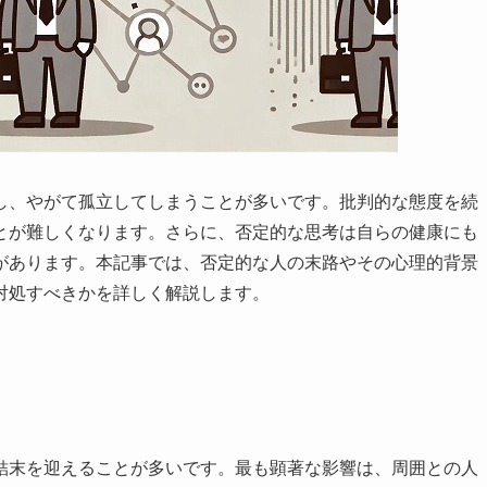
し、やがて孤立してしまうことが多いです。批判的な態度を続
とが難しくなります。さらに、否定的な思考は自らの健康にも
があります。本記事では、否定的な人の末路やその心理的背景
対処すべきかを詳しく解説します。
結末を迎えることが多いです。最も顕著な影響は、周囲との人