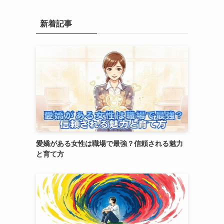
新着記事
愛嬌がある女性は職場で最強？信頼される魅力
と育て方