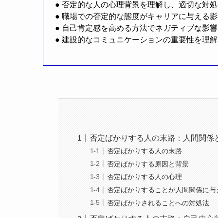
● 否定的な人の心理背景を理解し、適切な対
● 職場での否定的な態度がキャリアに与える
● 自己肯定感を高める方法でネガティブな影
● 建設的なコミュニケーションの重要性を理
否定ばかりする人の末路：人間関係
否定ばかりする人の末路
否定ばかりする原因と背景
否定ばかりする人の心理
否定ばかりすることが人間関係に与
否定ばかりされることへの対処法