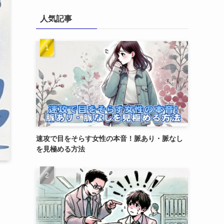
人気記事
速攻で目をそらす女性の本音！脈あり・脈なし
を見極める方法