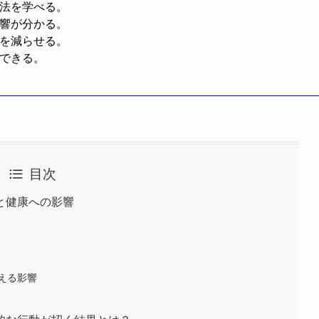
処法を学べる。
影響が分かる。
響を減らせる。
解できる。
目次
と健康への影響
える影響