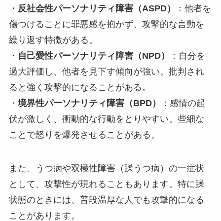
・
反社会性パーソナリティ障害（ASPD）
：他者を
傷つけることに罪悪感を抱かず、攻撃的な言動を
繰り返す特徴がある。
・
自己愛性パーソナリティ障害（NPD）
：自分を
過大評価し、他者を見下す傾向が強い。批判され
ると強く攻撃的になることがある。
・
境界性パーソナリティ障害（BPD）
：感情の起
伏が激しく、衝動的な行動をとりやすい。些細な
ことで怒りを爆発させることがある。
また、うつ病や双極性障害（躁うつ病）の一症状
として、攻撃性が現れることもあります。特に躁
状態のときには、普段温厚な人でも攻撃的になる
ことがあります。