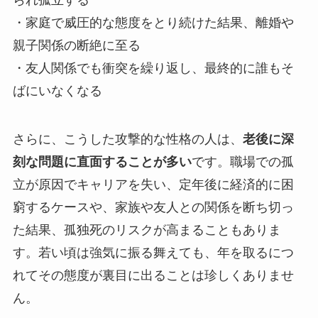
られ孤立する
・家庭で威圧的な態度をとり続けた結果、離婚や
親子関係の断絶に至る
・友人関係でも衝突を繰り返し、最終的に誰もそ
ばにいなくなる
さらに、こうした攻撃的な性格の人は、
老後に深
刻な問題に直面することが多い
です。職場での孤
立が原因でキャリアを失い、定年後に経済的に困
窮するケースや、家族や友人との関係を断ち切っ
た結果、孤独死のリスクが高まることもありま
す。若い頃は強気に振る舞えても、年を取るにつ
れてその態度が裏目に出ることは珍しくありませ
ん。