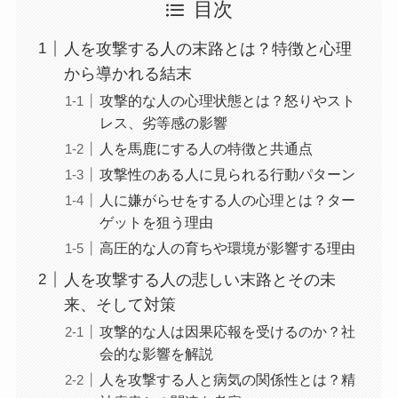
目次
人を攻撃する人の末路とは？特徴と心理
から導かれる結末
攻撃的な人の心理状態とは？怒りやスト
レス、劣等感の影響
人を馬鹿にする人の特徴と共通点
攻撃性のある人に見られる行動パターン
人に嫌がらせをする人の心理とは？ター
ゲットを狙う理由
高圧的な人の育ちや環境が影響する理由
人を攻撃する人の悲しい末路とその未
来、そして対策
攻撃的な人は因果応報を受けるのか？社
会的な影響を解説
人を攻撃する人と病気の関係性とは？精