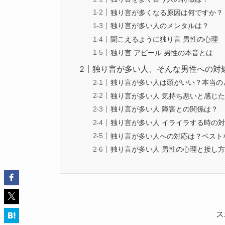
独り言が多くなる原因は何ですか？
独り言が多い人のメンタルは？
聞こえるように独り言 男性の心理
独り言 アピール 男性の本音とは
独り言が多い人、そんな男性への対
独り言が多い人は頭がいい？本当の
独り言が多い人 気持ち悪いと感じ
独り言が多い人 障害との関係は？
独り言が多い人 イライラする時の
独り言が多い人への対応は？ベスト
独り言が多い人 男性の心理と接し
ス