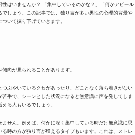
男性はいませんか？ 「集中しているのかな？」「何かアピール
るでしょう。この記事では、独り言が多い男性の心理的背景や
について掘り下げていきます。
や傾向が見られることがあります。
とつぶやいているクセがあったり、どことなく落ち着きがない
が苦手で、シーンとした状況になると無意識に声を発してしま
増える人もいるでしょう。
せません。例えば、何かに深く集中している時だけ無意識に思
いる時の方が独り言が増えるタイプもいます。これは、ストレ