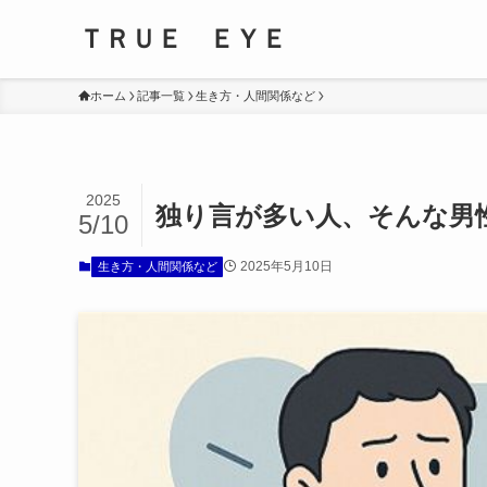
ＴＲＵＥ ＥＹＥ
ホーム
記事一覧
生き方・人間関係など
2025
独り言が多い人、そんな男
5/10
2025年5月10日
生き方・人間関係など