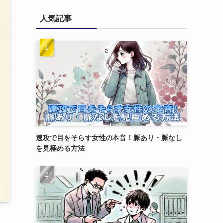
人気記事
速攻で目をそらす女性の本音！脈あり・脈なし
を見極める方法