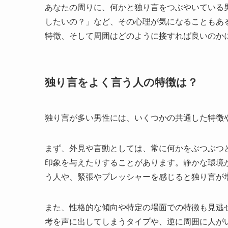
あなたの周りに、何かと独り言をつぶやいている
したいの？」など、その心理が気になることもあ
特徴、そして周囲はどのように接すれば良いのか
独り言をよく言う人の特徴は？
独り言が多い男性には、いくつかの共通した特徴
まず、外見や言動としては、常に何かをぶつぶつ
印象を与えたりすることがあります。静かな環境
う人や、緊張やプレッシャーを感じると独り言が
また、性格的な傾向や特定の場面での特徴も見逃
考を声に出してしまうタイプや、逆に周囲に人が