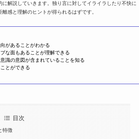
的に解説していきます。独り言に対してイライラしたり不快に
距離感と理解のヒントが得られるはずです。
傾向があることがわかる
ィブな面もあることが理解できる
無意識の意図が含まれていることを知る
ぶことができる
目次
と特徴