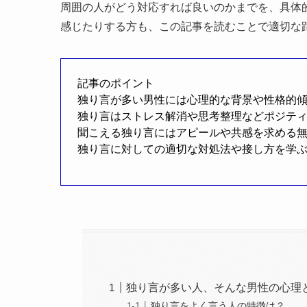
周囲の人がどう対応すれば良いのかまでを、具体
感じたりする方も、この記事を読むことで適切な
記事のポイント
独り言が多い男性には心理的な背景や性格的
独り言はストレス解消や思考整理などポジテ
聞こえる独り言にはアピールや共感を求める
独り言に対しての適切な対処法や接し方を学
独り言が多い人、そんな男性の心理
独り言をよく言う人の特徴は？