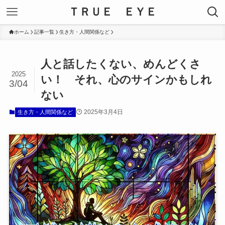
ＴＲＵＥ ＥＹＥ
ホーム
記事一覧
生き方・人間関係など
人と話したくない、めんどくさ
2025
い！ それ、心のサインかもしれ
3/04
ない
2025年3月4日
生き方・人間関係など