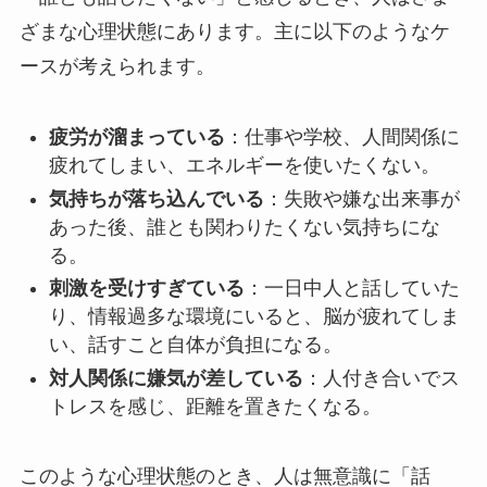
ざまな心理状態にあります。主に以下のようなケ
ースが考えられます。
疲労が溜まっている
：仕事や学校、人間関係に
疲れてしまい、エネルギーを使いたくない。
気持ちが落ち込んでいる
：失敗や嫌な出来事が
あった後、誰とも関わりたくない気持ちにな
る。
刺激を受けすぎている
：一日中人と話していた
り、情報過多な環境にいると、脳が疲れてしま
い、話すこと自体が負担になる。
対人関係に嫌気が差している
：人付き合いでス
トレスを感じ、距離を置きたくなる。
このような心理状態のとき、人は無意識に「話