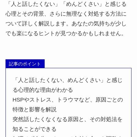
「人と話したくない」「めんどくさい」と感じる
心理とその背景、さらに無理なく対処する方法に
ついて詳しく解説します。あなたの気持ちが少し
でも楽になるヒントが見つかるかもしれません。
記事のポイント
「人と話したくない、めんどくさい」と感じ
る心理的な理由がわかる
HSPやストレス、トラウマなど、原因ごとの
特徴と影響を解説
突然話したくなくなる原因と、その対処法を
知ることができる