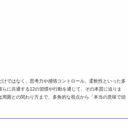
だけではなく、思考力や感情コントロール、柔軟性といった多
彼らに共通する12の習慣や行動を通じて、その本質に迫りま
は周囲との関わり方まで、多角的な視点から「本当の意味で頭