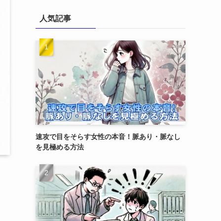
人気記事
速攻で目をそらす女性の本音！脈あり・脈なし
を見極める方法