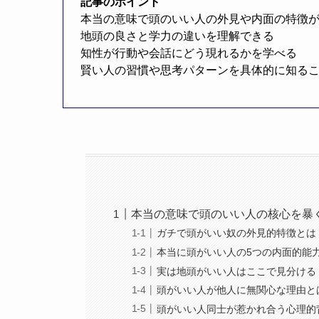
記事のポイント
本当の意味で頭のいい人の外見や内面の特徴
地頭の良さと学力の違いを理解できる
知性が行動や会話にどう現れるかを学べる
賢い人の習慣や思考パターンを具体的に知る
本当の意味で頭のいい人の核心を暴
ガチで頭がいい奴の外見的特徴とは
本当に頭がいい人の5つの内面的能
実は地頭がいい人はここで見分ける
頭がいい人が他人に無関心な理由と
頭がいい人同士が惹かれ合う心理的