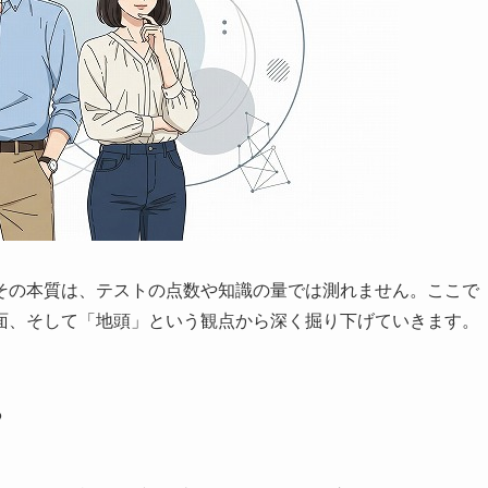
その本質は、テストの点数や知識の量では測れません。ここで
面、そして「地頭」という観点から深く掘り下げていきます。
？