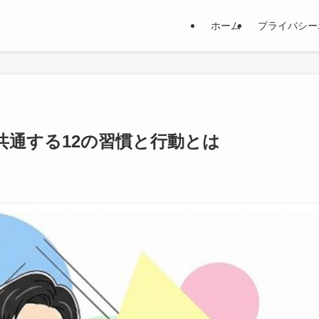
ホーム
プライバシー
共通する12の習慣と行動とは