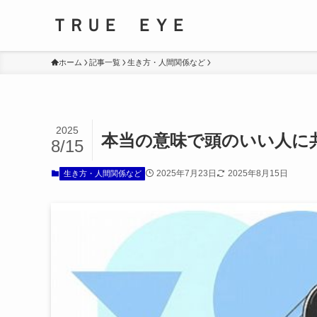
ＴＲＵＥ ＥＹＥ
ホーム
記事一覧
生き方・人間関係など
2025
本当の意味で頭のいい人に
8/15
2025年7月23日
2025年8月15日
生き方・人間関係など