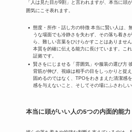
「人は見た目が9割」と言われますが、本当に頭
囲気にこそ表れます。
態度・所作・話し方の特徴 本当に賢い人は、
うな場面でも冷静さを失わず、その落ち着きが
ら、難しい言葉をひけらかすことはありません
本質を的確に伝える能力に長けています。これ
証拠です。
賢さをにじませる「雰囲気」や服装の選び方 
背筋が伸び、視線は相手の目をしっかりと捉え
固めるのではなく、TPOをわきまえた清潔感
感を与えないこと、そしてその場にふさわしい
本当に頭がいい人の5つの内面的能力