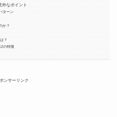
意外なポイント
パターン
のか？
とは？
12の特徴
ポンサーリンク