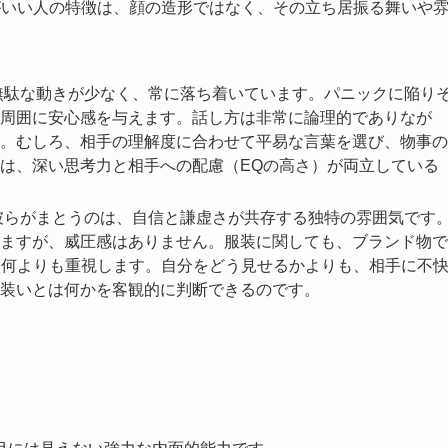
がいい人の特徴は、顔の造形ではなく、その立ち居振る舞いや
無駄な動きが少なく、常に落ち着いています。パニックに陥り
周囲に安心感を与えます。話し方は非常に論理的でありなが
。むしろ、相手の理解度に合わせて平易な言葉を選び、物事の
は、深い思考力と相手への配慮（EQの高さ）が両立している
彼らがまとうのは、自信と謙虚さが共存する独特の雰囲気です
ますが、威圧感はありません。服装に関しても、ブランド物で
を何よりも重視します。自分をどう見せるかよりも、相手に不
装いとは何かを客観的に判断できるのです。