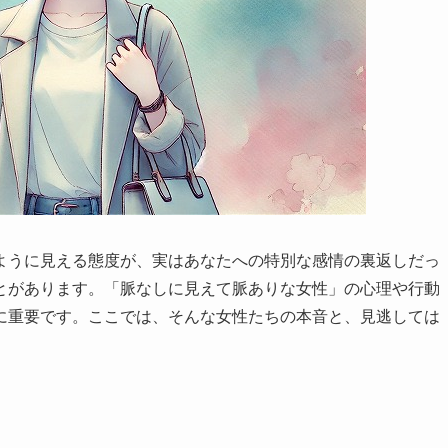
ように見える態度が、実はあなたへの特別な感情の裏返しだっ
とがあります。「脈なしに見えて脈ありな女性」の心理や行動
に重要です。ここでは、そんな女性たちの本音と、見逃しては