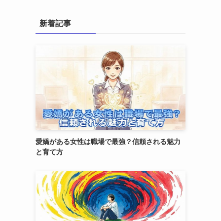
新着記事
愛嬌がある女性は職場で最強？信頼される魅力
と育て方