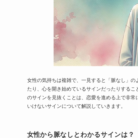
女性の気持ちは複雑で、一見すると「脈なし」の
たり、心を開き始めているサインだったりするこ
のサインを見抜くことは、恋愛を進める上で非常
いけないサインについて解説していきます。
女性から脈なしとわかるサインは？