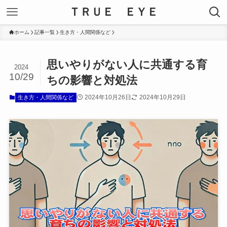
ＴＲＵＥ ＥＹＥ
ホーム
記事一覧
生き方・人間関係など
思いやりがない人に共通する育
2024
10/29
ちの影響と対処法
2024年10月26日
2024年10月29日
生き方・人間関係など