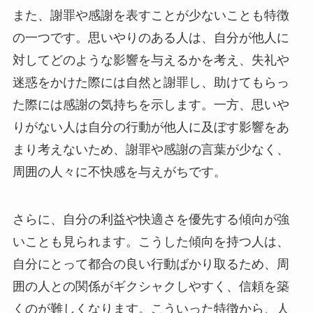
また、謝罪や感謝を表すことが少ないことも特徴
の一つです。思いやりのある人は、自分が他人に
対してどのような影響を与えるかを考え、失礼や
迷惑をかけた際には自然と謝罪し、助けてもらっ
た際には感謝の気持ちを示します。一方、思いや
りがない人は自分の行動が他人に及ぼす影響をあ
まり考えないため、謝罪や感謝の言葉が少なく、
周囲の人々に不快感を与えがちです。
さらに、自分の利益や快適さを優先する傾向が強
いことも見られます。こうした傾向を持つ人は、
自分にとって都合の良い行動ばかり取るため、周
囲の人との関係がギクシャクしやすく、信頼を築
くのが難しくなります。こういった特徴から、人