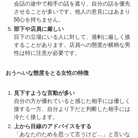
会話の途中で相手の話を遮り、自分の話を優先
させることが多いです。他人の意見にはあまり
関心を持ちません。
部下や店員に厳しい
目下の立場にいる人に対して、過剰に厳しく接
することがあります。店員への態度が横柄な男
性は特に注意が必要です。
おうへいな態度をとる女性の特徴
見下すような言動が多い
自分の方が優れていると感じた相手には優しく
接する一方、自分より下だと判断した相手には
冷たく接します。
上から目線のアドバイスをする
「あなたのためを思って言うけど…」と言いな