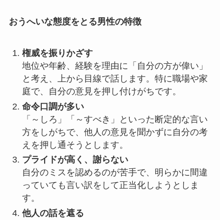
おうへいな態度をとる男性の特徴
権威を振りかざす
地位や年齢、経験を理由に「自分の方が偉い」
と考え、上から目線で話します。特に職場や家
庭で、自分の意見を押し付けがちです。
命令口調が多い
「～しろ」「～すべき」といった断定的な言い
方をしがちで、他人の意見を聞かずに自分の考
えを押し通そうとします。
プライドが高く、謝らない
自分のミスを認めるのが苦手で、明らかに間違
っていても言い訳をして正当化しようとしま
す。
他人の話を遮る