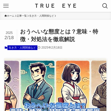
ＴＲＵＥ ＥＹＥ
ホーム
記事一覧
生き方・人間関係など
おうへいな態度とは？意味・特
2025
2/18
徴・対処法を徹底解説
2025年2月18日
生き方・人間関係など