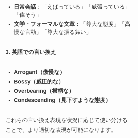
日常会話
：「えばっている」「威張っている」
「偉そう」
文学・フォーマルな文章
：「尊大な態度」「高
慢な言動」「尊大な振る舞い」
3.
英語での言い換え
Arrogant
（傲慢な）
Bossy
（威圧的な）
Overbearing
（横柄な）
Condescending
（見下すような態度）
これらの言い換え表現を状況に応じて使い分ける
ことで、より適切な表現が可能になります。