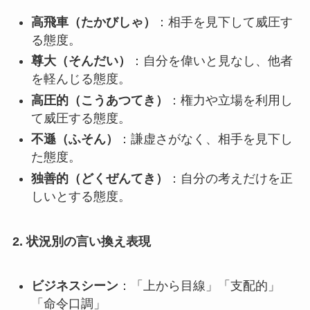
高飛車（たかびしゃ）
：相手を見下して威圧す
る態度。
尊大（そんだい）
：自分を偉いと見なし、他者
を軽んじる態度。
高圧的（こうあつてき）
：権力や立場を利用し
て威圧する態度。
不遜（ふそん）
：謙虚さがなく、相手を見下し
た態度。
独善的（どくぜんてき）
：自分の考えだけを正
しいとする態度。
2.
状況別の言い換え表現
ビジネスシーン
：「上から目線」「支配的」
「命令口調」