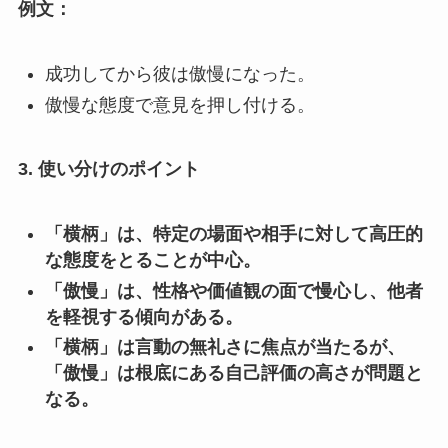
例文：
成功してから彼は傲慢になった。
傲慢な態度で意見を押し付ける。
3.
使い分けのポイント
「横柄」は、特定の場面や相手に対して高圧的
な態度をとることが中心。
「傲慢」は、性格や価値観の面で慢心し、他者
を軽視する傾向がある。
「横柄」は言動の無礼さに焦点が当たるが、
「傲慢」は根底にある自己評価の高さが問題と
なる。