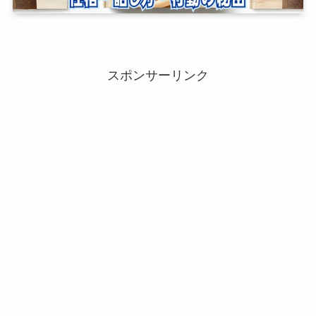
スポンサーリンク