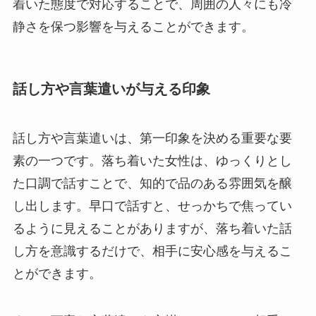
着いた態度で対応することで、周囲の人々にも冷
静さを保つ影響を与えることができます。
話し方や言葉遣いが与える印象
話し方や言葉遣いは、第一印象を決める重要な要
素の一つです。落ち着いた女性は、ゆっくりとし
た口調で話すことで、知的で品のある雰囲気を醸
し出します。早口で話すと、せっかちで焦ってい
るように見えることがありますが、落ち着いた話
し方を意識するだけで、相手に安心感を与えるこ
とができます。