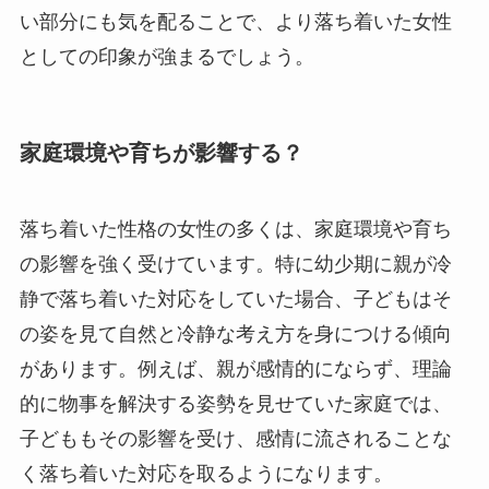
い部分にも気を配ることで、より落ち着いた女性
としての印象が強まるでしょう。
家庭環境や育ちが影響する？
落ち着いた性格の女性の多くは、家庭環境や育ち
の影響を強く受けています。特に幼少期に親が冷
静で落ち着いた対応をしていた場合、子どもはそ
の姿を見て自然と冷静な考え方を身につける傾向
があります。例えば、親が感情的にならず、理論
的に物事を解決する姿勢を見せていた家庭では、
子どももその影響を受け、感情に流されることな
く落ち着いた対応を取るようになります。