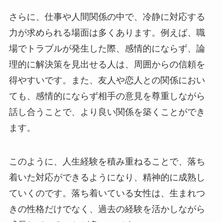
さらに、仕事や人間関係の中で、冷静に対応する
力が求められる場面は多くあります。例えば、職
場でトラブルが発生した際、感情的にならず、論
理的に解決策を見出せる人は、周囲からの信頼を
得やすいです。また、友人や恋人との関係におい
ても、感情的にならず相手の意見を尊重しながら
話し合うことで、より良い関係を築くことができ
ます。
このように、人生経験を積み重ねることで、落ち
着いた対応ができるようになり、精神的に成熟し
ていくのです。落ち着いている女性は、生まれつ
きの性格だけでなく、過去の経験を活かしながら