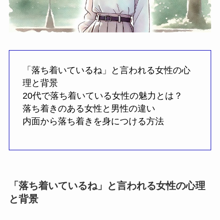
「落ち着いているね」と言われる女性の心
理と背景
20代で落ち着いている女性の魅力とは？
落ち着きのある女性と男性の違い
内面から落ち着きを身につける方法
「落ち着いているね」と言われる女性の心理
と背景