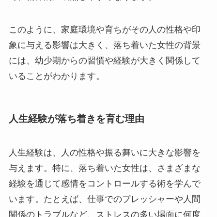
このように、家庭環境や育ちがその人の性格や印
象に与える影響は大きく、落ち着いた女性の背景
には、幼少期からの習慣や経験が大きく関係して
いることがわかります。
人生経験が落ち着きを育む理由
人生経験は、人の性格や振る舞いに大きな影響を
与えます。特に、落ち着いた女性は、さまざまな
経験を通じて感情をコントロールする術を学んで
います。たとえば、仕事でのプレッシャーや人間
関係のトラブルなど、ストレスの多い場面に何度