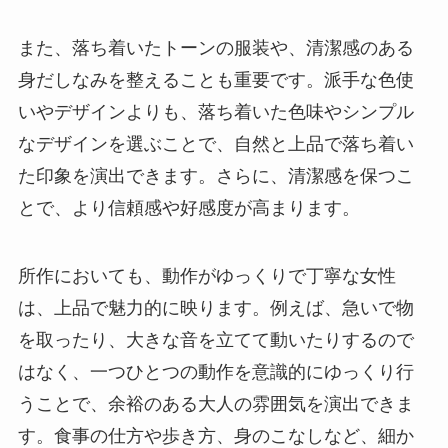
また、落ち着いたトーンの服装や、清潔感のある
身だしなみを整えることも重要です。派手な色使
いやデザインよりも、落ち着いた色味やシンプル
なデザインを選ぶことで、自然と上品で落ち着い
た印象を演出できます。さらに、清潔感を保つこ
とで、より信頼感や好感度が高まります。
所作においても、動作がゆっくりで丁寧な女性
は、上品で魅力的に映ります。例えば、急いで物
を取ったり、大きな音を立てて動いたりするので
はなく、一つひとつの動作を意識的にゆっくり行
うことで、余裕のある大人の雰囲気を演出できま
す。食事の仕方や歩き方、身のこなしなど、細か