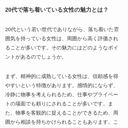
20代で落ち着いている女性の魅力とは？
20代という若い世代でありながら、落ち着いた雰
囲気を持っている女性は、周囲から高く評価され
ることが多いです。その魅力にはどのようなポイ
ントがあるのでしょうか。
まず、精神的に成熟している女性は、信頼感を得
やすいという特徴があります。感情的にならず、
冷静に物事を考えられるため、仕事やプライベー
トの場面でも頼りにされることが多いです。ま
た、物事を客観的に捉えることができるため、周
囲から相談を持ちかけられることもあります。こ