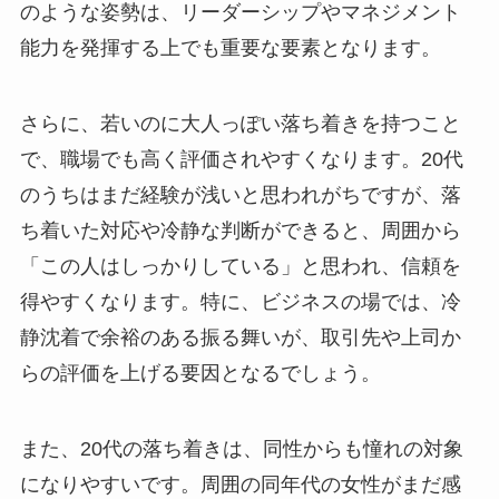
のような姿勢は、リーダーシップやマネジメント
能力を発揮する上でも重要な要素となります。
さらに、若いのに大人っぽい落ち着きを持つこと
で、職場でも高く評価されやすくなります。20代
のうちはまだ経験が浅いと思われがちですが、落
ち着いた対応や冷静な判断ができると、周囲から
「この人はしっかりしている」と思われ、信頼を
得やすくなります。特に、ビジネスの場では、冷
静沈着で余裕のある振る舞いが、取引先や上司か
らの評価を上げる要因となるでしょう。
また、20代の落ち着きは、同性からも憧れの対象
になりやすいです。周囲の同年代の女性がまだ感