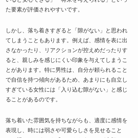
た要素が評価されやすいです。
しかし、落ち着きすぎると「隙がない」と思われ
てしまうこともあります。例えば、感情を表に出
さなかったり、リアクションが控えめだったりす
ると、親しみを感じにくい印象を与えてしまうこ
とがあります。特に男性は、自分が頼られること
で自信を持つ傾向があるため、あまりにも自立し
すぎている女性には「入り込む隙がない」と感じ
ることがあるのです。
落ち着いた雰囲気を持ちながらも、適度に感情を
表現し、時には弱さや可愛らしさを見せること