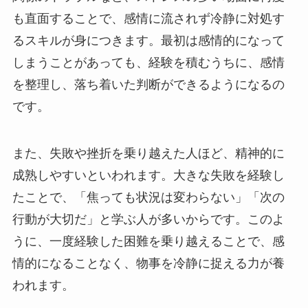
も直面することで、感情に流されず冷静に対処す
るスキルが身につきます。最初は感情的になって
しまうことがあっても、経験を積むうちに、感情
を整理し、落ち着いた判断ができるようになるの
です。
また、失敗や挫折を乗り越えた人ほど、精神的に
成熟しやすいといわれます。大きな失敗を経験し
たことで、「焦っても状況は変わらない」「次の
行動が大切だ」と学ぶ人が多いからです。このよ
うに、一度経験した困難を乗り越えることで、感
情的になることなく、物事を冷静に捉える力が養
われます。