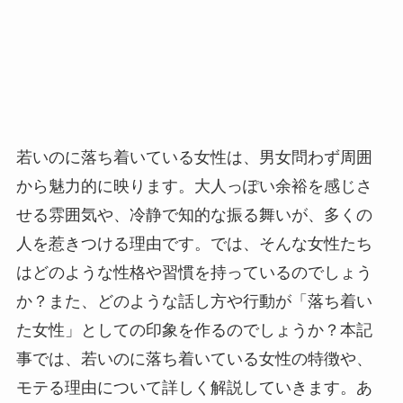
若いのに落ち着いている女性は、男女問わず周囲
から魅力的に映ります。大人っぽい余裕を感じさ
せる雰囲気や、冷静で知的な振る舞いが、多くの
人を惹きつける理由です。では、そんな女性たち
はどのような性格や習慣を持っているのでしょう
か？また、どのような話し方や行動が「落ち着い
た女性」としての印象を作るのでしょうか？本記
事では、若いのに落ち着いている女性の特徴や、
モテる理由について詳しく解説していきます。あ