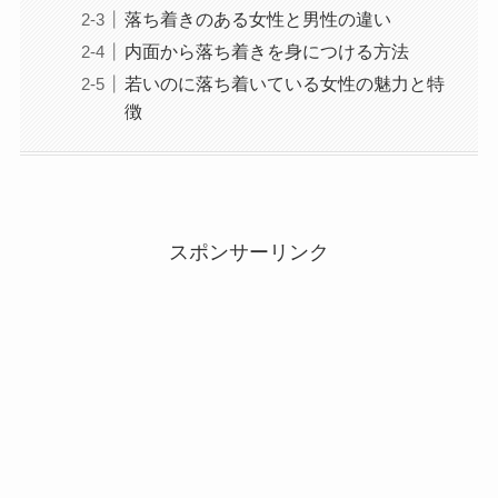
落ち着きのある女性と男性の違い
内面から落ち着きを身につける方法
若いのに落ち着いている女性の魅力と特
徴
スポンサーリンク