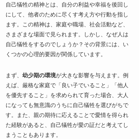
自己犠牲の精神とは、自分の利益や幸福を後回し
にして、他者のために尽くす考え方や行動を指し
ます。この精神は、家庭や職場、社会活動など、
さまざまな場面で見られます。しかし、なぜ人は
自己犠牲をするのでしょうか？その背景には、い
くつかの心理的要因が関係しています。
まず、
幼少期の環境
が大きな影響を与えます。例
えば、厳格な家庭で「良い子でいること」「他人
を優先すること」を求められて育った場合、大人
になっても無意識のうちに自己犠牲を選びがちで
す。また、親の期待に応えることで愛情を得られ
た経験があると、自己犠牲が愛の証だと考えてし
まうこともあります。