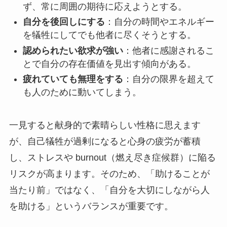
ず、常に周囲の期待に応えようとする。
自分を後回しにする
：自分の時間やエネルギー
を犠牲にしてでも他者に尽くそうとする。
認められたい欲求が強い
：他者に感謝されるこ
とで自分の存在価値を見出す傾向がある。
疲れていても無理をする
：自分の限界を超えて
も人のために動いてしまう。
一見すると献身的で素晴らしい性格に思えます
が、自己犠牲が過剰になると心身の疲労が蓄積
し、ストレスや burnout（燃え尽き症候群）に陥る
リスクが高まります。そのため、「助けることが
当たり前」ではなく、「自分を大切にしながら人
を助ける」というバランスが重要です。