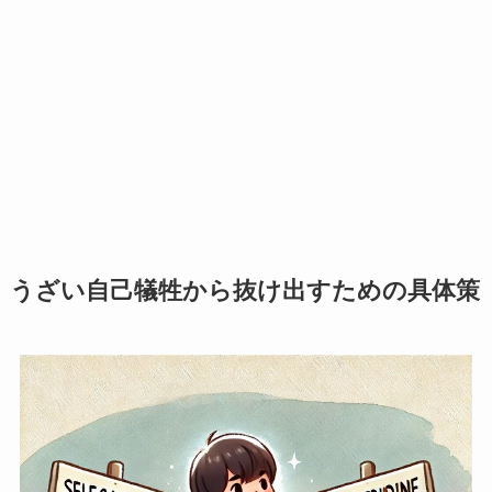
うざい自己犠牲から抜け出すための具体策