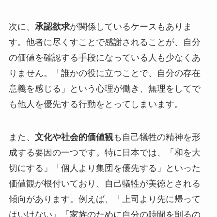
次に、
承認欲求
が関係しているケースもありま
す。他者に尽くすことで感謝されることが、自分
の価値を確認する手段になっている人も少なくあ
りません。「誰かの役に立つことで、自分の存在
意義を感じる」という心理が働き、無理をしてで
も他人を優先する行動をとってしまいます。
また、
文化や社会的価値観
も自己犠牲の精神を形
成する要因の一つです。特に日本では、「和を大
切にする」「個人より集団を優先する」といった
価値観が根付いており、自己犠牲が美徳とされる
傾向があります。例えば、「上司より先に帰って
はいけない」「家族のために自分の時間を削るの