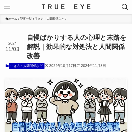
ＴＲＵＥ ＥＹＥ
ホーム
記事一覧
生き方・人間関係など
自慢ばかりする人の心理と末路を
2024
解説｜効果的な対処法と人間関係
11/03
改善
2024年10月17日
2024年11月3日
生き方・人間関係など