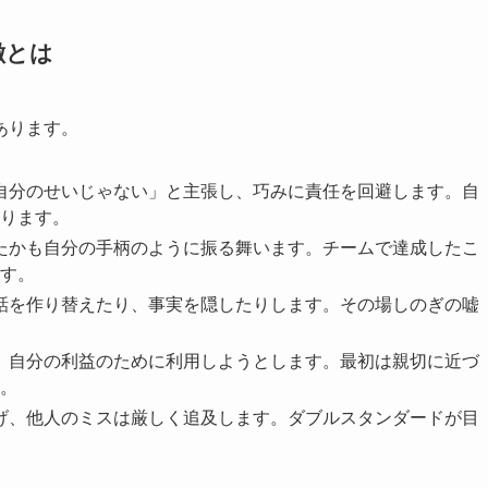
徴とは
あります。
「自分のせいじゃない」と主張し、巧みに責任を回避します。自
ります。
あたかも自分の手柄のように振る舞います。チームで達成したこ
す。
に話を作り替えたり、事実を隠したりします。その場しのぎの嘘
み、自分の利益のために利用しようとします。最初は親切に近づ
。
上げ、他人のミスは厳しく追及します。ダブルスタンダードが目