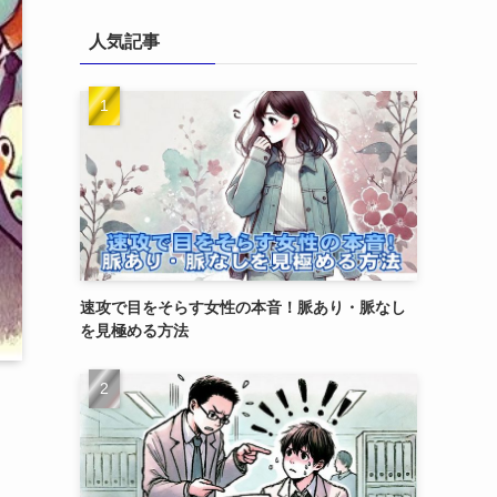
人気記事
速攻で目をそらす女性の本音！脈あり・脈なし
を見極める方法