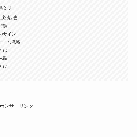
葉とは
と対処法
特徴
のサイン
ートな戦略
とは
末路
とは
ポンサーリンク