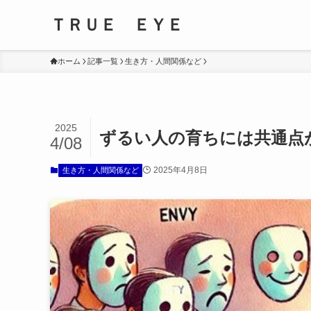
ＴＲＵＥ ＥＹＥ
ホーム
記事一覧
生き方・人間関係など
2025
ずるい人の育ちには共通点
4/08
2025年4月8日
生き方・人間関係など