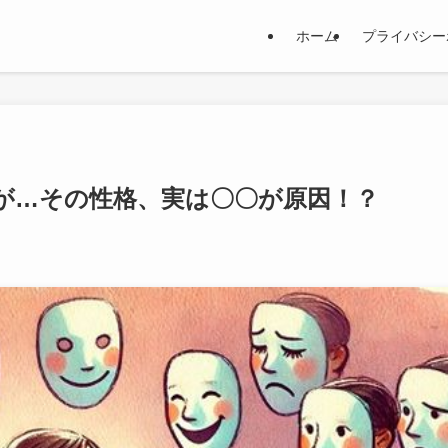
ホーム
プライバシー
が…その性格、実は〇〇が原因！？