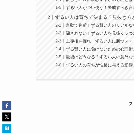
ずるい人がつい使う！警戒すべき言
ずるい人は育ちで決まる？見抜き方
言動で判断！ずる賢い人のリアルな
騙されない！ずるい人を見抜く５つ
主導権を握れ！ずるい人に勝つスマ
ずる賢い人に負けないための心理術
最後はどうなる？ずるい人の意外な
ずるい人の育ちが性格に与える影響
ス