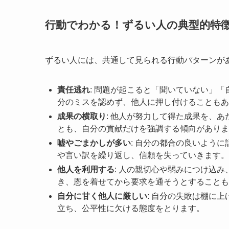
行動でわかる！ずるい人の典型的特
ずるい人には、共通して見られる行動パターンが
責任逃れ
: 問題が起こると「聞いていない」
分のミスを認めず、他人に押し付けることもあ
成果の横取り
: 他人が努力して得た成果を、
とも、自分の貢献だけを強調する傾向がありま
嘘やごまかしが多い
: 自分の都合の良いよう
や言い訳を繰り返し、信頼を失っていきます。
他人を利用する
: 人の親切心や弱みにつけ込
き、恩を着せてから要求を通そうとすることも
自分に甘く他人に厳しい
: 自分の失敗は棚に
立ち、公平性に欠ける態度をとります。