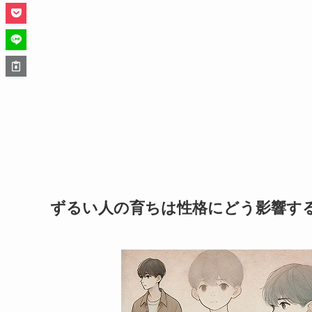
ずるい人の育ちは性格にどう影響す