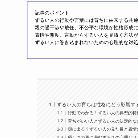
記事のポイント
ずるい人の行動や言葉には育ちに由来する共
親の過干渉や放任、不公平な環境が性格形成
表情や態度、言動からずるい人を見抜く方法
ずるい人に巻き込まれないための心理的な対
ずるい人の育ちは性格にどう影響す
行動でわかる！ずるい人の典型的特
育ちがいい人とずるい人の決定的な
顔に出る？ずるい人の見た目と表情
優しさの裏に潜むずるさの心理とは